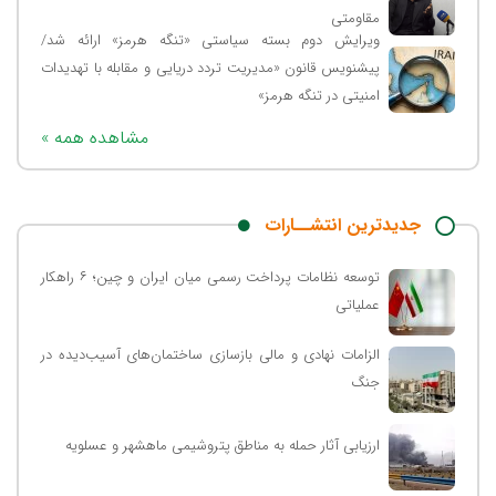
مقاومتی
ویرایش دوم بسته سیاستی «تنگه هرمز» ارائه شد/
پیشنویس قانون «مدیریت تردد دریایی و مقابله با تهدیدات
امنیتی در تنگه هرمز»
« مشاهده همه
جدیدترین انتشــارات
توسعه نظامات پرداخت رسمی میان ایران و چین؛ ۶ راهکار
عملیاتی
الزامات نهادی و مالی بازسازی ساختمان‌های آسیب‌دیده در
جنگ
ارزیابی آثار حمله به مناطق پتروشیمی ماهشهر و عسلویه