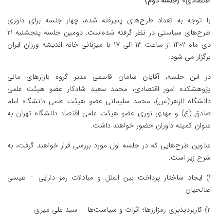
اقتصادی» (جلسه دوم)
با توجه به تعداد طرح‌های پذیرفته شده، چهار جلسه برای داوری
طرح‌های سیاستی در نظر گرفته شده‌است. دومین جلسه پنجشنبه ۲۱
دی ماه ۱۴۰۲ از ساعت ۱۳ الی ۱۷ با میزبانی خانه اندیشه ورزان ایران
برگزار می شود.
در این جلسه، آقایان سامان قاسمی مدیر گروه بازارهای مالی
پژوهشکده امور اقتصادی، محمد سعید شادکار عضو هیئت علمی
دانشگاه الزهرا(س)، محمد سلیمانی عضو هیئت علمی دانشگاه امام
صادق (ع) و مهدی نوری عضو هیئت علمی اقتصاد دانشگاه تهران به
عنوان کمیته داوران حضور خواهند داشت.
عناوین طرح‌هایی که در جلسه اول مورد بررسی قرار خواهند گرفت، به
شرح زیر است:
۱) ایجاد ساختار پرداخت بین الملل و مبادلات رمز دارایی – عیسی
صالحیان
۲) کاربردپذیری رمزارزها؛ اثرات و سیاست‌ها – سید علی میری