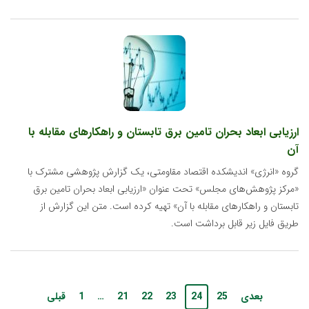
ارزیابی ابعاد بحران تامین برق تابستان و راهکارهای مقابله با
آن
گروه «انرژی» اندیشکده اقتصاد مقاومتی، یک گزارش پژوهشی مشترک با
«مرکز پژوهش‌های مجلس» تحت عنوان «ارزیابی ابعاد بحران تامین برق
تابستان و راهکارهای مقابله با آن» تهیه کرده است. متن این گزارش از
طریق فایل زیر قابل برداشت است.
بعدی
25
24
23
22
21
…
1
قبلی